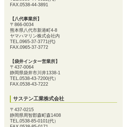
FAX.0538-44-3891
【八代事業所】
〒866-0034
熊本県八代市新港町4-8
ヤマハマリン株式会社内
TEL.0965-37-3771(代)
FAX.0965-37-3772
【袋井インター営業所】
〒437-0064
静岡県袋井市川井1338-1
TEL.0538-43-7200
(代）
FAX.0538-43-7222
サステン工業株式会社
〒437-0215
静岡県周智郡森町森1408
TEL.0538-85-0101
(代）
FAX.0538-85-0171