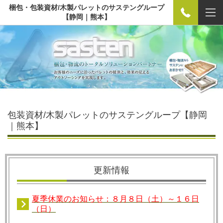
梱包・包装資材/木製パレットのサステングループ
【静岡｜熊本】
包装資材/木製パレットのサステングループ【静岡
｜熊本】
更新情報
夏季休業のお知らせ：８月８日（土）～１６日
（日）