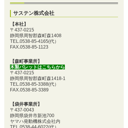
サステン株式会社
【本社】
〒437-0215
静岡県周智郡森町森1408
TEL.0538-85-4165
(代）
FAX.0538-85-1123
【森町事業所】
木製パレットはこちらから
〒437-0215
静岡県周智郡森町森1418-1
TEL.0538-85-3388
(代）
FAX.0538-85-3389
【袋井事業所】
〒437-0043
静岡県袋井市新池700
ヤマハ発動機株式会社内
TEL.0538-44-6022(代）