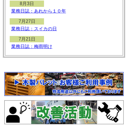
8月3日
業務日誌：あれから１０年
7月27日
業務日誌：スイカの日
7月21日
業務日誌：梅雨明け