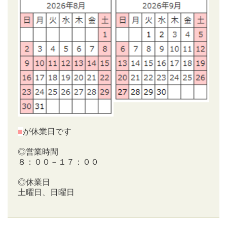
■
が休業日です
◎営業時間
８：００－１７：００
◎休業日
土曜日、日曜日