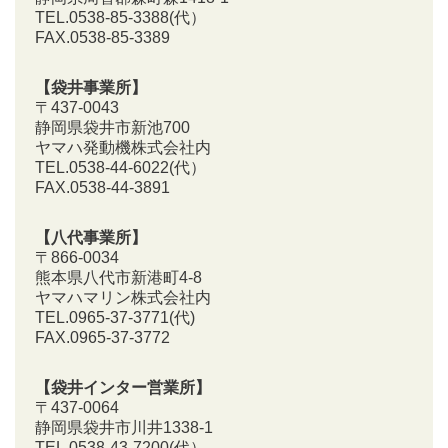
TEL.0538-85-3388
(代）
FAX.0538-85-3389
【袋井事業所】
〒437-0043
静岡県袋井市新池700
ヤマハ発動機株式会社内
TEL.0538-44-6022(代）
FAX.0538-44-3891
【八代事業所】
〒866-0034
熊本県八代市新港町4-8
ヤマハマリン株式会社内
TEL.0965-37-3771(代)
FAX.0965-37-3772
【袋井インター営業所】
〒437-0064
静岡県袋井市川井1338-1
TEL.0538-43-7200
(代）