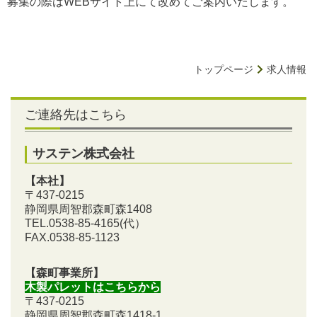
募集の際はWEBサイト上にて改めてご案内いたします。
トップページ
求人情報
ご連絡先はこちら
サステン株式会社
【本社】
〒437-0215
静岡県周智郡森町森1408
TEL.0538-85-4165
(代）
FAX.0538-85-1123
【森町事業所】
木製パレットはこちらから
〒437-0215
静岡県周智郡森町森1418-1