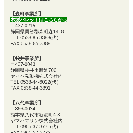
【森町事業所】
木製パレットはこちらから
〒437-0215
静岡県周智郡森町森1418-1
TEL.0538-85-3388
(代）
FAX.0538-85-3389
【袋井事業所】
〒437-0043
静岡県袋井市新池700
ヤマハ発動機株式会社内
TEL.0538-44-6022(代）
FAX.0538-44-3891
【八代事業所】
〒866-0034
熊本県八代市新港町4-8
ヤマハマリン株式会社内
TEL.0965-37-3771(代)
FAX.0965-37-3772