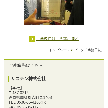
「業務日誌」先頭に戻る
トップページ
ブログ「業務日誌」
ご連絡先はこちら
サステン株式会社
【本社】
〒437-0215
静岡県周智郡森町森1408
TEL.0538-85-4165
(代）
FAX.0538-85-1123