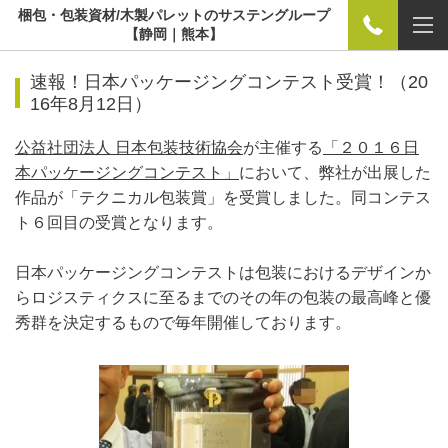
梱包・包装資材/木製パレットのサステングループ
【静岡｜熊本】
速報！日本パッケージングコンテスト受賞！
（20
16年8月12日）
公益社団法人 日本包装技術協会
が主催する
「２０１６日
本パッケージングコンテスト」
において、弊社が出展した
作品が「テクニカル包装賞」を受賞しました。同コンテス
ト６回目の受賞となります。
日本パッケージングコンテストは包装におけるデザインか
らロジスティクスに至るまでのその年の包装の最高峰と優
秀群を決定するもので毎年開催しております。