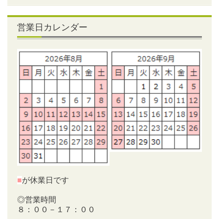
営業日カレンダー
■
が休業日です
◎営業時間
８：００－１７：００