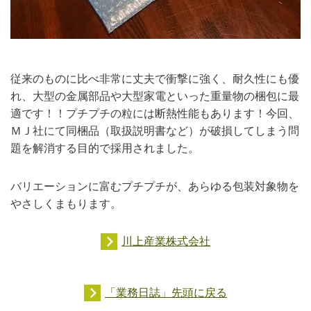
従来のものに比べ非常に丈夫で衝撃に強く、耐久性にも優
れ、大型の金属部品や大型家電といった重量物の梱包に最
適です！！プチプチの粒には断熱性能もあります！今回、
ＭＪ社にて同梱品（取扱説明書など）が破損してしまう問
題を解消する目的で採用されました。
バリエーションに富むプチプチが、あらゆる包装対象物を
やさしくまもります。
川上産業株式会社
「業務日誌」先頭に戻る