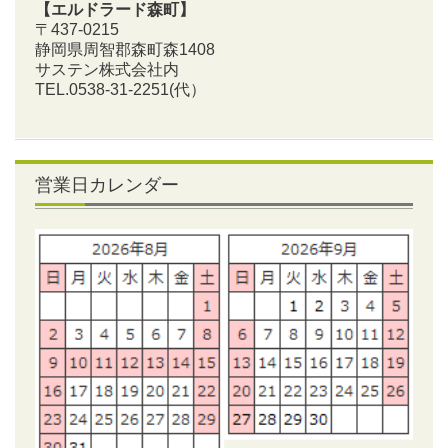
【エルドラード森町】
〒437-0215
静岡県周智郡森町森1408
サステン株式会社内
TEL.0538-31-2251
(代）
営業日カレンダー