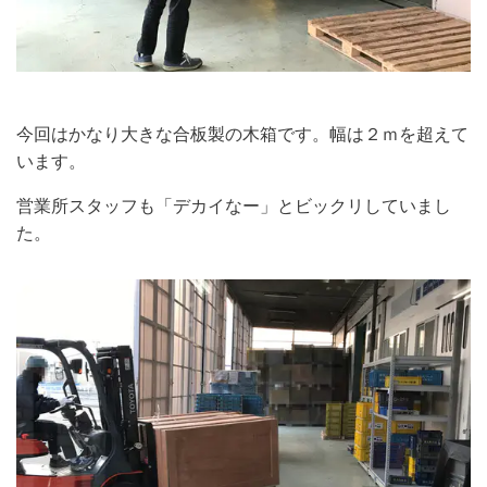
今回はかなり大きな合板製の木箱です。幅は２ｍを超えて
います。
営業所スタッフも「デカイなー」とビックリしていまし
た。