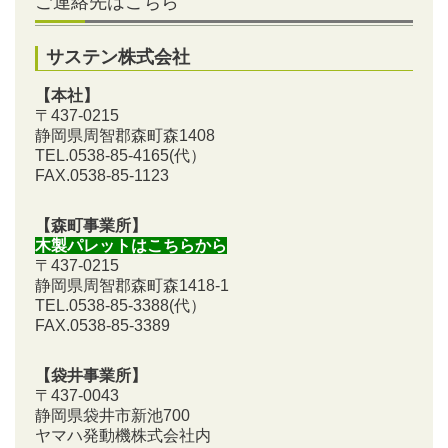
ご連絡先はこちら
サステン株式会社
【本社】
〒437-0215
静岡県周智郡森町森1408
TEL.0538-85-4165
(代）
FAX.0538-85-1123
【森町事業所】
木製パレットはこちらから
〒437-0215
静岡県周智郡森町森1418-1
TEL.0538-85-3388
(代）
FAX.0538-85-3389
【袋井事業所】
〒437-0043
静岡県袋井市新池700
ヤマハ発動機株式会社内