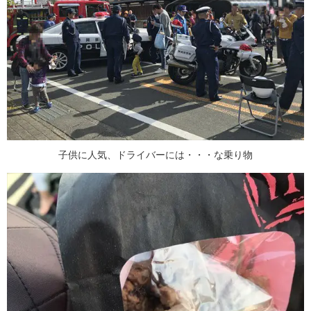
子供に人気、ドライバーには・・・な乗り物