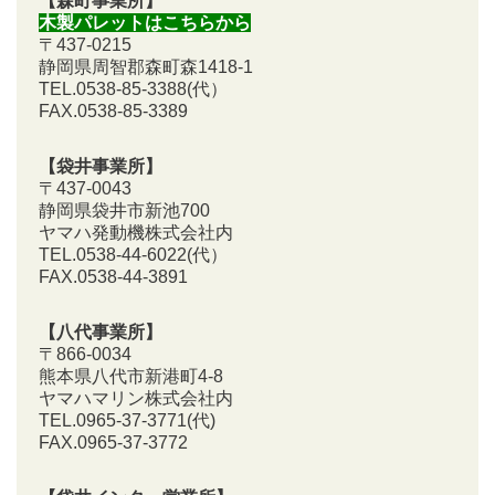
【森町事業所】
木製パレットはこちらから
〒437-0215
静岡県周智郡森町森1418-1
TEL.0538-85-3388
(代）
FAX.0538-85-3389
【袋井事業所】
〒437-0043
静岡県袋井市新池700
ヤマハ発動機株式会社内
TEL.0538-44-6022(代）
FAX.0538-44-3891
【八代事業所】
〒866-0034
熊本県八代市新港町4-8
ヤマハマリン株式会社内
TEL.0965-37-3771(代)
FAX.0965-37-3772