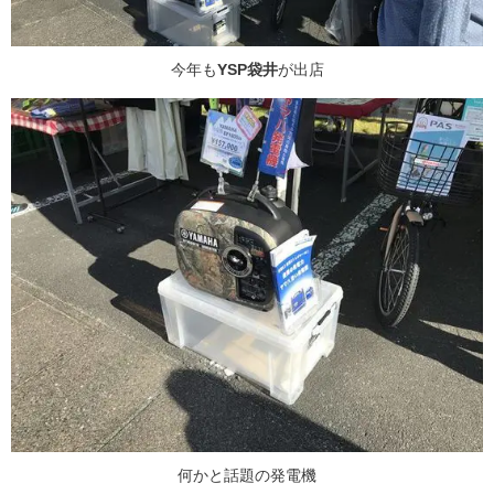
今年も
YSP袋井
が出店
何かと話題の発電機