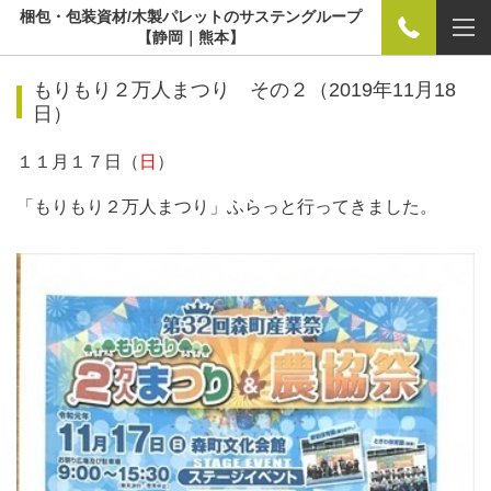
梱包・包装資材/木製パレットのサステングループ
【静岡｜熊本】
もりもり２万人まつり その２（2019年11月18
日）
１１月１７日（
日
）
「もりもり２万人まつり」ふらっと行ってきました。