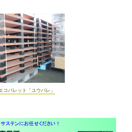
エコパレット「ユウパレ」