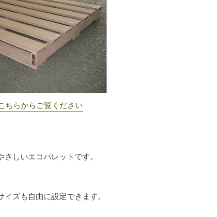
こちらからご覧ください
やさしいエコパレットです。
サイズも自由に設定できます。
。