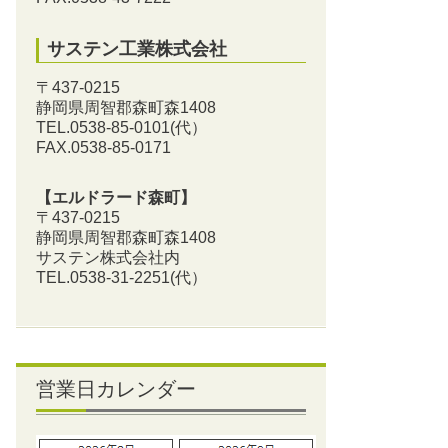
サステン工業株式会社
〒437-0215
静岡県周智郡森町森1408
TEL.0538-85-0101
(代）
FAX.0538-85-0171
【エルドラード森町】
〒437-0215
静岡県周智郡森町森1408
サステン株式会社内
TEL.0538-31-2251
(代）
営業日カレンダー