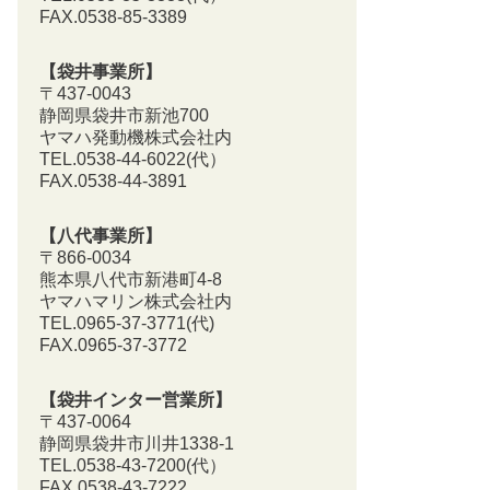
FAX.0538-85-3389
【袋井事業所】
〒437-0043
静岡県袋井市新池700
ヤマハ発動機株式会社内
TEL.0538-44-6022(代）
FAX.0538-44-3891
【八代事業所】
〒866-0034
熊本県八代市新港町4-8
ヤマハマリン株式会社内
TEL.0965-37-3771(代)
FAX.0965-37-3772
【袋井インター営業所】
〒437-0064
静岡県袋井市川井1338-1
TEL.0538-43-7200
(代）
FAX.0538-43-7222