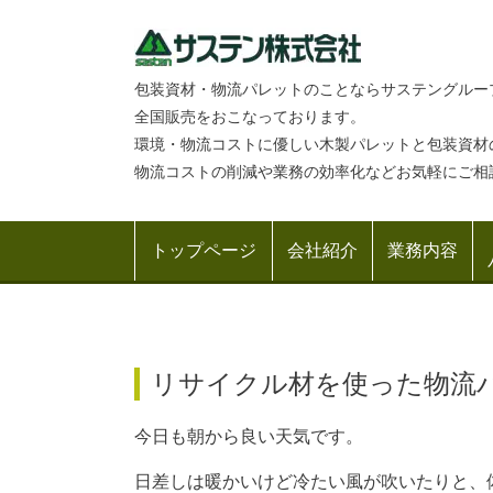
包装資材・物流パレットのことならサステングルー
全国販売をおこなっております。
環境・物流コストに優しい木製パレットと包装資材
物流コストの削減や業務の効率化などお気軽にご相
トップページ
会社紹介
業務内容
リサイクル材を使った物流パレ
今日も朝から良い天気です。
日差しは暖かいけど冷たい風が吹いたりと、