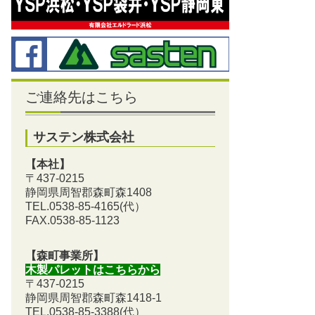
ご連絡先はこちら
サステン株式会社
【本社】
〒437-0215
静岡県周智郡森町森1408
TEL.0538-85-4165
(代）
FAX.0538-85-1123
【森町事業所】
木製パレットはこちらから
〒437-0215
静岡県周智郡森町森1418-1
TEL.0538-85-3388
(代）