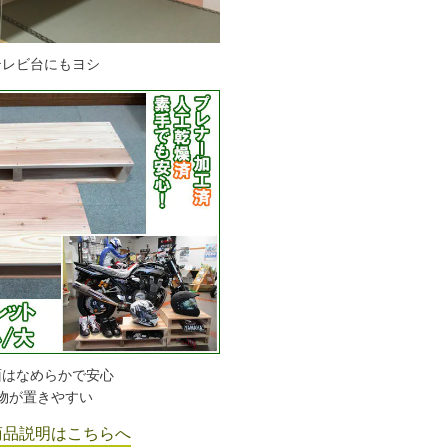
テレビ台にもヨシ
面はなめらかで安心
物が置きやすい
商品説明はこちらへ