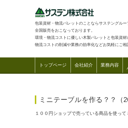
包装資材・物流パレットのことならサステングルー
全国販売をおこなっております。
環境・物流コストに優しい木製パレットと包装資材
物流コストの削減や業務の効率化などお気軽にご相
トップページ
会社紹介
業務内容
ミニテーブルを作る？？（20
１００円ショップで売っている商品を使って