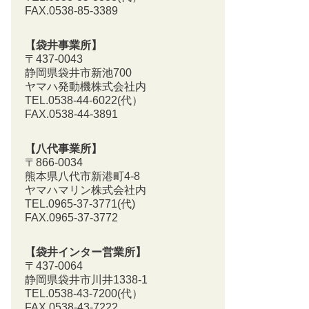
FAX.0538-85-3389
【袋井事業所】
〒437-0043
静岡県袋井市新池700
ヤマハ発動機株式会社内
TEL.0538-44-6022(代）
FAX.0538-44-3891
【八代事業所】
〒866-0034
熊本県八代市新港町4-8
ヤマハマリン株式会社内
TEL.0965-37-3771(代)
FAX.0965-37-3772
【袋井インター営業所】
〒437-0064
静岡県袋井市川井1338-1
TEL.0538-43-7200
(代）
FAX.0538-43-7222