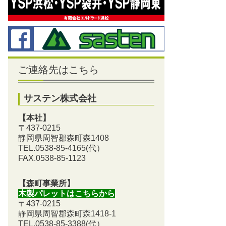
ご連絡先はこちら
サステン株式会社
【本社】
〒437-0215
静岡県周智郡森町森1408
TEL.0538-85-4165
(代）
FAX.0538-85-1123
【森町事業所】
木製パレットはこちらから
〒437-0215
静岡県周智郡森町森1418-1
TEL.0538-85-3388
(代）