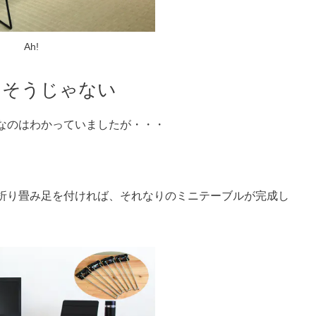
Ah!
、そうじゃない
なのは
わかっていましたが・・・
折り畳み足を付ければ、それなりのミニテーブルが完成し