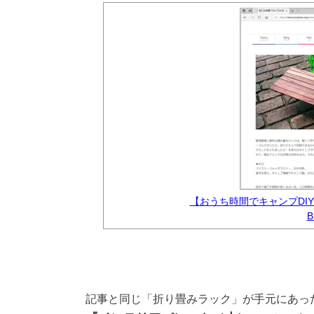
【おうち時間でキャンプDI
B
記事と同じ「折り畳みラック」が手元にあっ