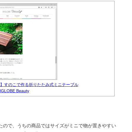
Y】すのこで作る折りたたみ式ミニテーブル
IGLOBE Beauty
たので、うちの商品ではサイズがミニで物が置きやすい