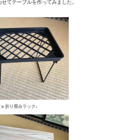
わせてテーブルを作ってみました。
ve a 折り畳みラック♩