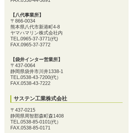
FAX.0538-44-3891
【八代事業所】
〒866-0034
熊本県八代市新港町4-8
ヤマハマリン株式会社内
TEL.0965-37-3771(代)
FAX.0965-37-3772
【袋井インター営業所】
〒437-0064
静岡県袋井市川井1338-1
TEL.0538-43-7200
(代）
FAX.0538-43-7222
サステン工業株式会社
〒437-0215
静岡県周智郡森町森1408
TEL.0538-85-0101
(代）
FAX.0538-85-0171