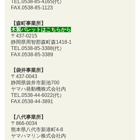
TEL.0538-85-4165
(代）
FAX.0538-85-1123
【森町事業所】
木製パレットはこちらから
〒437-0215
静岡県周智郡森町森1418-1
TEL.0538-85-3388
(代）
FAX.0538-85-3389
【袋井事業所】
〒437-0043
静岡県袋井市新池700
ヤマハ発動機株式会社内
TEL.0538-44-6022(代）
FAX.0538-44-3891
【八代事業所】
〒866-0034
熊本県八代市新港町4-8
ヤマハマリン株式会社内