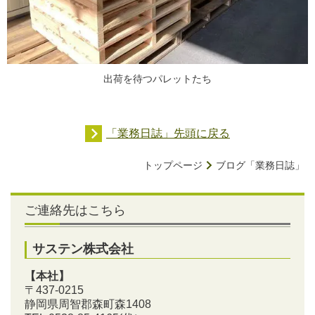
出荷を待つパレットたち
「業務日誌」先頭に戻る
トップページ
ブログ「業務日誌」
ご連絡先はこちら
サステン株式会社
【本社】
〒437-0215
静岡県周智郡森町森1408