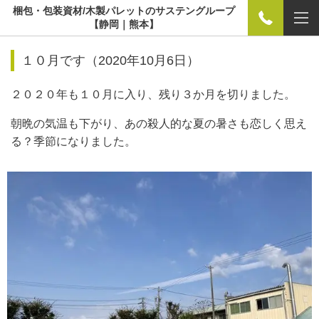
梱包・包装資材/木製パレットのサステングループ
【静岡｜熊本】
１０月です（2020年10月6日）
２０２０年も１０月に入り、残り３か月を切りました。
朝晩の気温も下がり、あの殺人的な夏の暑さも恋しく思え
る？季節になりました。