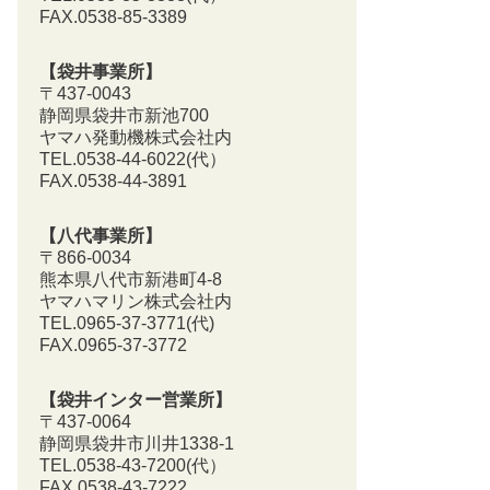
FAX.0538-85-3389
【袋井事業所】
〒437-0043
静岡県袋井市新池700
ヤマハ発動機株式会社内
TEL.0538-44-6022(代）
FAX.0538-44-3891
【八代事業所】
〒866-0034
熊本県八代市新港町4-8
ヤマハマリン株式会社内
TEL.0965-37-3771(代)
FAX.0965-37-3772
【袋井インター営業所】
〒437-0064
静岡県袋井市川井1338-1
TEL.0538-43-7200
(代）
FAX.0538-43-7222