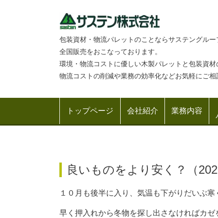
包装資材・物流パレットのことならサステングルー
全国販売をおこなっております。
環境・物流コストに優しい木製パレットと包装資材
物流コストの削減や業務の効率化などお気軽にご相
トップページ
会社紹介
業務内容
良いものをより安く？（2020
１０月も後半に入り、気温も下がりだいぶ寒
早く押入れから冬物を探し出さなければカゼ