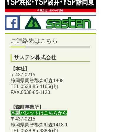
ご連絡先はこちら
サステン株式会社
【本社】
〒437-0215
静岡県周智郡森町森1408
TEL.0538-85-4165
(代）
FAX.0538-85-1123
【森町事業所】
木製パレットはこちらから
〒437-0215
静岡県周智郡森町森1418-1
TEL.0538-85-3388
(代）