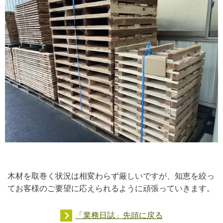
木材を取巻く状況は相変わらず厳しいですが、知恵を絞っ
てお客様のご要望に応えられるように頑張っていきます。
「業務日誌」先頭に戻る