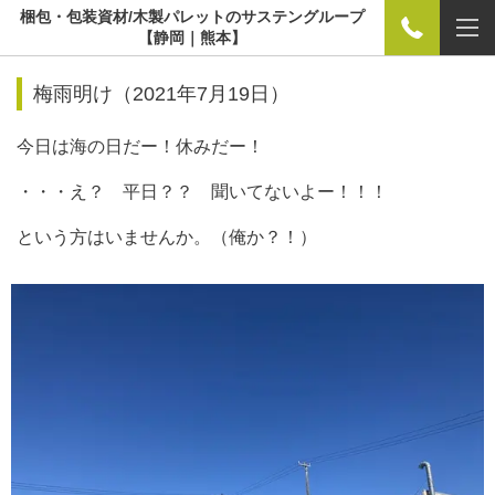
梱包・包装資材/木製パレットのサステングループ
【静岡｜熊本】
梅雨明け（2021年7月19日）
今日は海の日だー！休みだー！
・・・え？ 平日？？ 聞いてないよー！！！
という方はいませんか。（俺か？！）