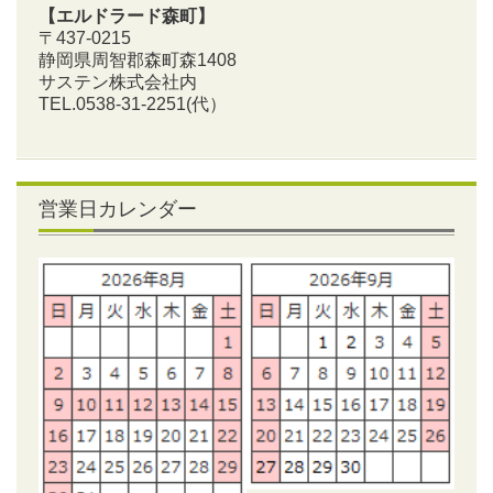
【エルドラード森町】
〒437-0215
静岡県周智郡森町森1408
サステン株式会社内
TEL.0538-31-2251
(代）
営業日カレンダー