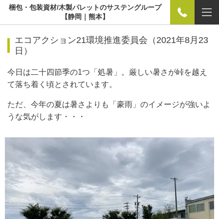
梱包・包装資材/木製パレットのサステングループ
【静岡｜熊本】
エコアクション21環境推進委員会（2021年8月23
日）
今日は二十四節季の1つ「処暑」。厳しい暑さが峠を越え
て落ち着く頃とされています。
ただ、今年の夏は暑さよりも「豪雨」のイメージが強いよ
うな気がします・・・