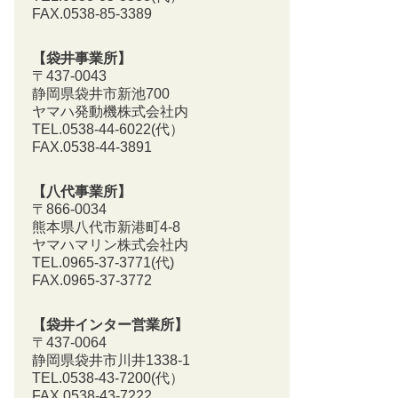
FAX.0538-85-3389
【袋井事業所】
〒437-0043
静岡県袋井市新池700
ヤマハ発動機株式会社内
TEL.0538-44-6022(代）
FAX.0538-44-3891
【八代事業所】
〒866-0034
熊本県八代市新港町4-8
ヤマハマリン株式会社内
TEL.0965-37-3771(代)
FAX.0965-37-3772
【袋井インター営業所】
〒437-0064
静岡県袋井市川井1338-1
TEL.0538-43-7200
(代）
FAX.0538-43-7222