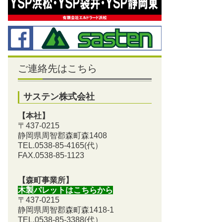
ご連絡先はこちら
サステン株式会社
【本社】
〒437-0215
静岡県周智郡森町森1408
TEL.0538-85-4165
(代）
FAX.0538-85-1123
【森町事業所】
木製パレットはこちらから
〒437-0215
静岡県周智郡森町森1418-1
TEL.0538-85-3388
(代）