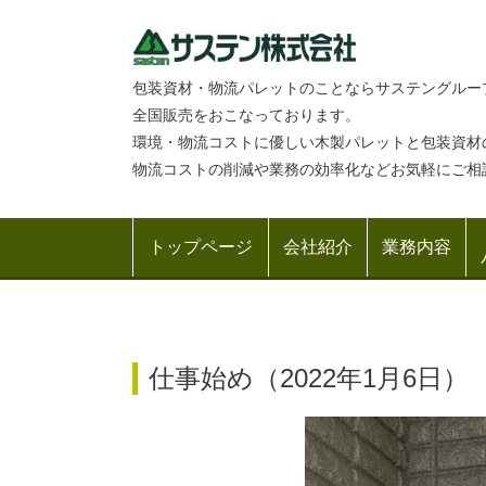
包装資材・物流パレットのことならサステングルー
全国販売をおこなっております。
環境・物流コストに優しい木製パレットと包装資材
物流コストの削減や業務の効率化などお気軽にご相
トップページ
会社紹介
業務内容
仕事始め（2022年1月6日）