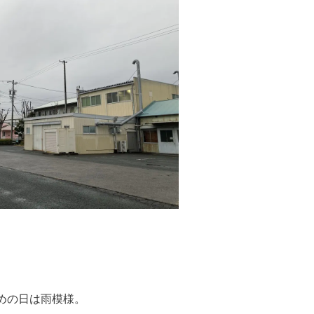
めの日は雨模様。