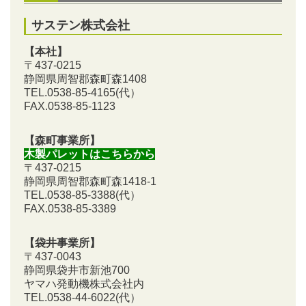
サステン株式会社
【本社】
〒437-0215
静岡県周智郡森町森1408
TEL.0538-85-4165
(代）
FAX.0538-85-1123
【森町事業所】
木製パレットはこちらから
〒437-0215
静岡県周智郡森町森1418-1
TEL.0538-85-3388
(代）
FAX.0538-85-3389
【袋井事業所】
〒437-0043
静岡県袋井市新池700
ヤマハ発動機株式会社内
TEL.0538-44-6022(代）