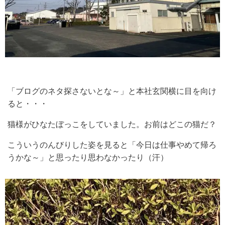
「ブログのネタ探さないとな～」と本社玄関横に目を向け
ると・・・
猫様がひなたぼっこをしていました。お前はどこの猫だ？
こういうのんびりした姿を見ると「今日は仕事やめて帰ろ
うかな～」と思ったり思わなかったり（汗）