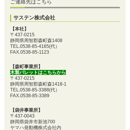
ご連絡先はこちら
サステン株式会社
【本社】
〒437-0215
静岡県周智郡森町森1408
TEL.0538-85-4165
(代）
FAX.0538-85-1123
【森町事業所】
木製パレットはこちらから
〒437-0215
静岡県周智郡森町森1418-1
TEL.0538-85-3388
(代）
FAX.0538-85-3389
【袋井事業所】
〒437-0043
静岡県袋井市新池700
ヤマハ発動機株式会社内