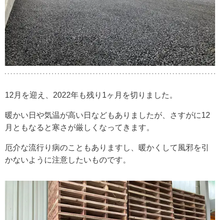
12月を迎え、2022年も残り1ヶ月を切りました。
暖かい日や気温が高い日などもありましたが、さすがに12
月ともなると寒さが厳しくなってきます。
厄介な流行り病のこともありますし、暖かくして風邪を引
かないように注意したいものです。