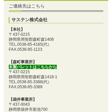
ご連絡先はこちら
サステン株式会社
【本社】
〒437-0215
静岡県周智郡森町森1408
TEL.0538-85-4165
(代）
FAX.0538-85-1123
【森町事業所】
木製パレットはこちらから
〒437-0215
静岡県周智郡森町森1418-1
TEL.0538-85-3388
(代）
FAX.0538-85-3389
【袋井事業所】
〒437-0043
静岡県袋井市新池700