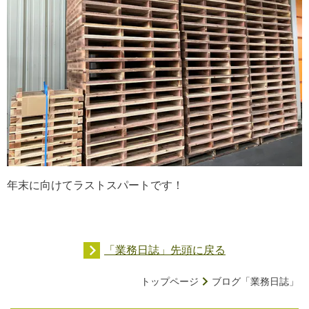
年末に向けてラストスパートです！
「業務日誌」先頭に戻る
トップページ
ブログ「業務日誌」