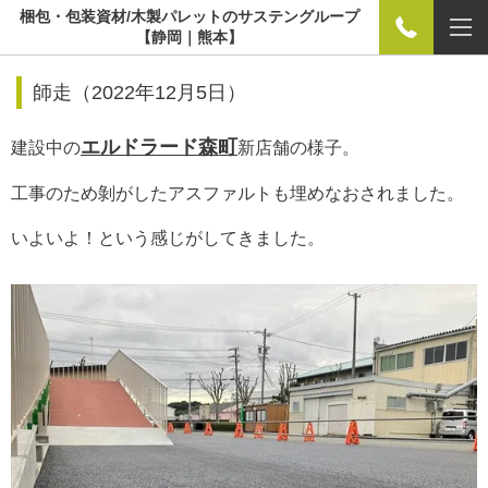
梱包・包装資材/木製パレットのサステングループ
【静岡｜熊本】
師走（
2022年12月5日）
エルドラード森町
建設中の
新店舗の様子。
工事のため剝がしたアスファルトも埋めなおされました。
いよいよ！という感じがしてきました。