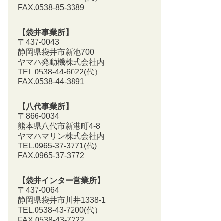
FAX.0538-85-3389
【袋井事業所】
〒437-0043
静岡県袋井市新池700
ヤマハ発動機株式会社内
TEL.0538-44-6022(代）
FAX.0538-44-3891
【八代事業所】
〒866-0034
熊本県八代市新港町4-8
ヤマハマリン株式会社内
TEL.0965-37-3771(代)
FAX.0965-37-3772
【袋井インター営業所】
〒437-0064
静岡県袋井市川井1338-1
TEL.0538-43-7200
(代）
FAX.0538-43-7222