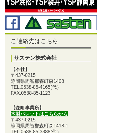
ご連絡先はこちら
サステン株式会社
【本社】
〒437-0215
静岡県周智郡森町森1408
TEL.0538-85-4165
(代）
FAX.0538-85-1123
【森町事業所】
木製パレットはこちらから
〒437-0215
静岡県周智郡森町森1418-1
TEL.0538-85-3388
(代）