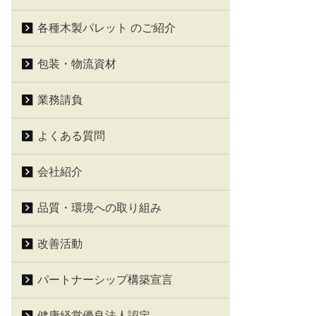
各種木製パレット のご紹介
包装・物流資材
業務請負
よくある質問
会社紹介
品質・環境への取り組み
改善活動
パートナーシップ構築宣言
健康経営優良法人認定