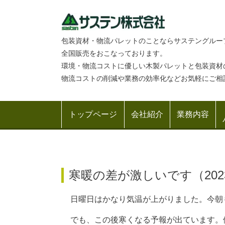
包装資材・物流パレットのことならサステングルー
全国販売をおこなっております。
環境・物流コストに優しい木製パレットと包装資材
物流コストの削減や業務の効率化などお気軽にご相
トップページ
会社紹介
業務内容
寒暖の差が激しいです（
20
日曜日はかなり気温が上がりました。今朝
でも、この後寒くなる予報が出ています。