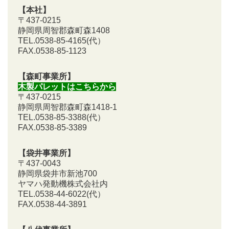
【本社】
〒437-0215
静岡県周智郡森町森1408
TEL.0538-85-4165
(代）
FAX.0538-85-1123
【森町事業所】
木製パレットはこちらから
〒437-0215
静岡県周智郡森町森1418-1
TEL.0538-85-3388
(代）
FAX.0538-85-3389
【袋井事業所】
〒437-0043
静岡県袋井市新池700
ヤマハ発動機株式会社内
TEL.0538-44-6022(代）
FAX.0538-44-3891