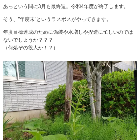
あっという間に3月も最終週。令和4年度が終了します。
そう、”年度末”というラスボスがやってきます。
年度目標達成のために偽装や水増しや捏造に忙しいのでは
ないでしょうか？？？
（何処ぞの役人か！？）