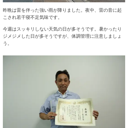
昨晩は雷を伴った強い雨が降りました。
夜中、雷の音に起
こされ若干寝不足気味です。
今週はスッキリしない天気の日が多そうです。
暑かったり
ジメジメした日が多そうですが、体調管理に注意しましょ
う。