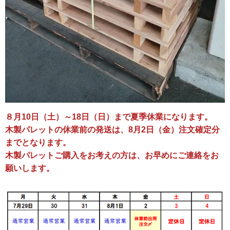
８月10日（土）～18日（日）まで夏季休業になります。
木製パレットの休業前
の発送は、8月2日（金）注文確定分
までとなります。
木製パレットご購入をお考えの方は、お早めにご連絡をお
願いします。