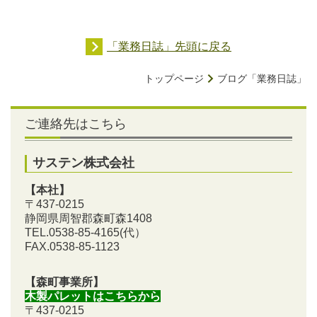
「業務日誌」先頭に戻る
トップページ
ブログ「業務日誌」
ご連絡先はこちら
サステン株式会社
【本社】
〒437-0215
静岡県周智郡森町森1408
TEL.0538-85-4165
(代）
FAX.0538-85-1123
【森町事業所】
木製パレットはこちらから
〒437-0215