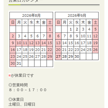
■
が休業日です
◎営業時間
８：００－１７：００
◎休業日
土曜日、日曜日