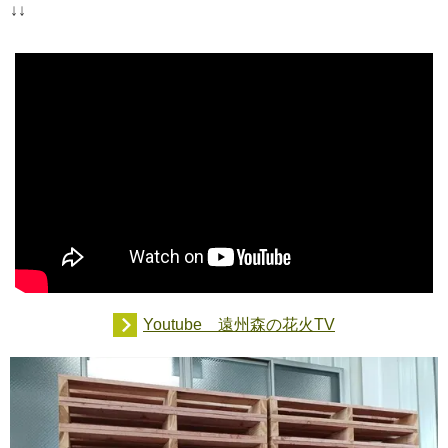
↓
↓
Youtube 遠州森の花火TV