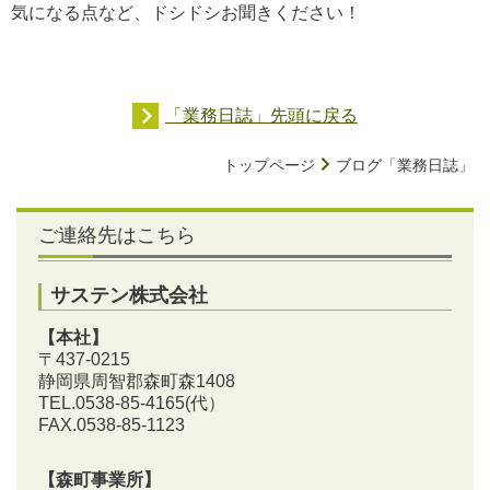
気になる点など、ドシドシお聞きください！
「業務日誌」先頭に戻る
トップページ
ブログ「業務日誌」
ご連絡先はこちら
サステン株式会社
【本社】
〒437-0215
静岡県周智郡森町森1408
TEL.0538-85-4165
(代）
FAX.0538-85-1123
【森町事業所】