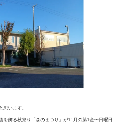
と思います。
後を飾る秋祭り
「森のまつり」
が11月の第1金〜日曜日