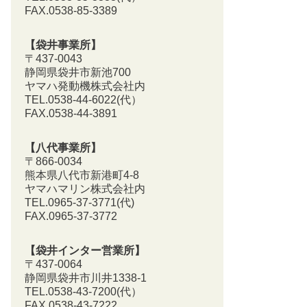
FAX.0538-85-3389
【袋井事業所】
〒437-0043
静岡県袋井市新池700
ヤマハ発動機株式会社内
TEL.0538-44-6022(代）
FAX.0538-44-3891
【八代事業所】
〒866-0034
熊本県八代市新港町4-8
ヤマハマリン株式会社内
TEL.0965-37-3771(代)
FAX.0965-37-3772
【袋井インター営業所】
〒437-0064
静岡県袋井市川井1338-1
TEL.0538-43-7200
(代）
FAX.0538-43-7222