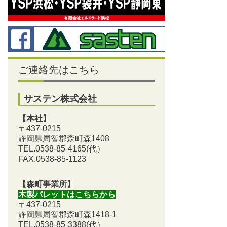
ご連絡先はこちら
サステン株式会社
【本社】
〒437-0215
静岡県周智郡森町森1408
TEL.0538-85-4165
(代）
FAX.0538-85-1123
【森町事業所】
木製パレットはこちらから
〒437-0215
静岡県周智郡森町森1418-1
TEL.0538-85-3388
(代）