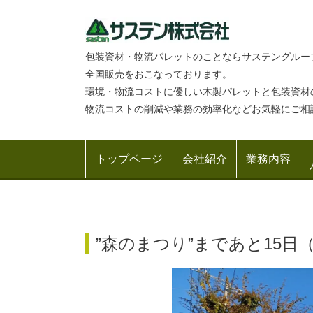
包装資材・物流パレットのことならサステングルー
全国販売をおこなっております。
環境・物流コストに優しい木製パレットと包装資材
物流コストの削減や業務の効率化などお気軽にご相
トップページ
会社紹介
業務内容
”森のまつり”まであと15日