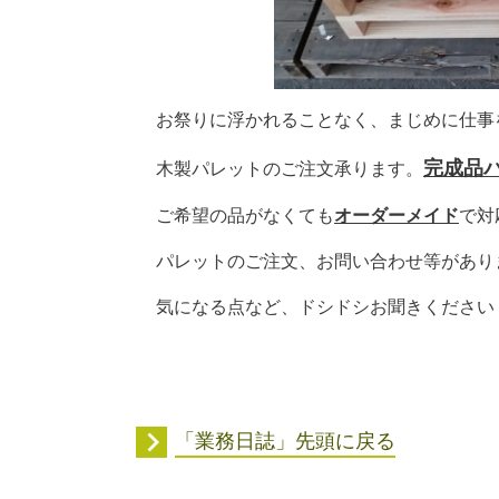
お祭りに浮かれることなく、まじめに仕事
完成品
木製パレットのご注文承ります。
ご希望の品がなくても
オーダーメイド
で対
パレットのご注文、お問い合わせ等があり
気になる点など、ドシドシお聞きください
「業務日誌」先頭に戻る