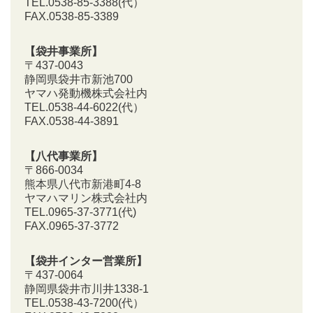
TEL.0538-85-3388
(代）
FAX.0538-85-3389
【袋井事業所】
〒437-0043
静岡県袋井市新池700
ヤマハ発動機株式会社内
TEL.0538-44-6022(代）
FAX.0538-44-3891
【八代事業所】
〒866-0034
熊本県八代市新港町4-8
ヤマハマリン株式会社内
TEL.0965-37-3771(代)
FAX.0965-37-3772
【袋井インター営業所】
〒437-0064
静岡県袋井市川井1338-1
TEL.0538-43-7200
(代）