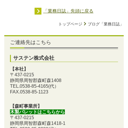
「業務日誌」先頭に戻る
トップページ
ブログ「業務日誌」
ご連絡先はこちら
サステン株式会社
【本社】
〒437-0215
静岡県周智郡森町森1408
TEL.0538-85-4165
(代）
FAX.0538-85-1123
【森町事業所】
木製パレットはこちらから
〒437-0215
静岡県周智郡森町森1418-1