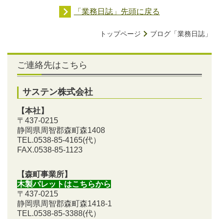
「業務日誌」先頭に戻る
トップページ
ブログ「業務日誌」
ご連絡先はこちら
サステン株式会社
【本社】
〒437-0215
静岡県周智郡森町森1408
TEL.0538-85-4165
(代）
FAX.0538-85-1123
【森町事業所】
木製パレットはこちらから
〒437-0215
静岡県周智郡森町森1418-1
TEL.0538-85-3388
(代）