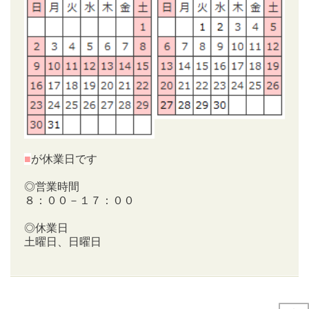
■
が休業日です
◎営業時間
８：００－１７：００
◎休業日
土曜日、日曜日