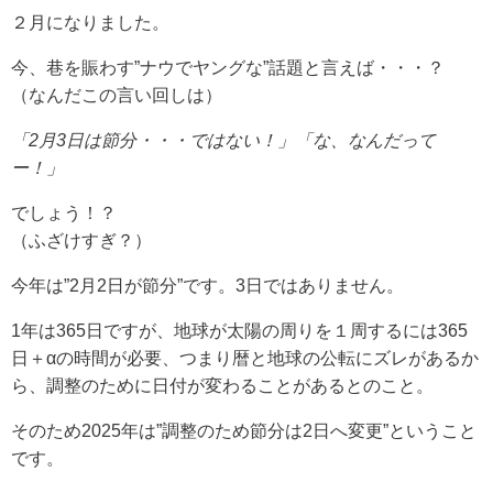
２月になりました。
今、巷を賑わす”ナウでヤングな”話題と言えば・・・？
（なんだこの言い回しは）
「2月3日は節分・・・ではない！」「な、なんだって
ー！」
でしょう！？
（ふざけすぎ？）
今年は”
2月2日が節分”です
。3日ではありません。
1年は365日ですが、地球が太陽の周りを１周するには365
日＋αの時間が必要、つまり暦と地球の公転にズレがあるか
ら、調整のために日付が変わることがあるとのこと。
そのため2025年は”調整のため節分は2日へ変更”ということ
です。