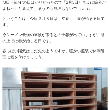
”3日＝節分”の日ばかりだったので「2月3日と言えば節分だ
よね～」と覚えてしまうのも無理もないでしょう。
ということは、今日２月３日は「立春」。春が始まる日で
す。
今シーズン最強の寒波が来るとの予報が出ていますが、暦
の上では春が始まる日です。
春っぽい陽気はまだ先のようですが、暖かい服装で体調管
理に気を付けましょう。