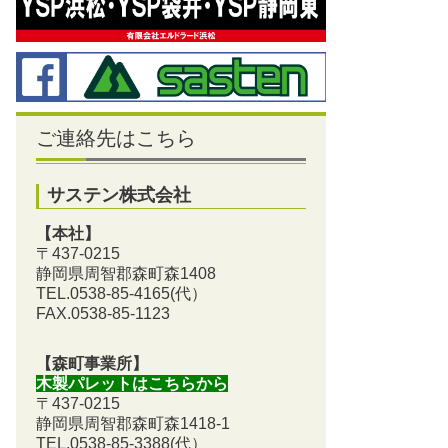
ご連絡先はこちら
サステン株式会社
【本社】
〒437-0215
静岡県周智郡森町森1408
TEL.0538-85-4165
(代）
FAX.0538-85-1123
【森町事業所】
木製パレットはこちらから
〒437-0215
静岡県周智郡森町森1418-1
TEL.0538-85-3388
(代）