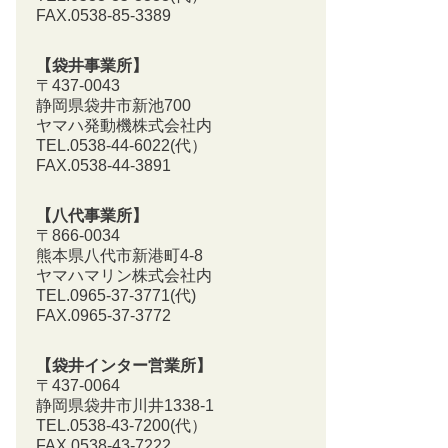
FAX.0538-85-3389
【袋井事業所】
〒437-0043
静岡県袋井市新池700
ヤマハ発動機株式会社内
TEL.0538-44-6022(代）
FAX.0538-44-3891
【八代事業所】
〒866-0034
熊本県八代市新港町4-8
ヤマハマリン株式会社内
TEL.0965-37-3771(代)
FAX.0965-37-3772
【袋井インター営業所】
〒437-0064
静岡県袋井市川井1338-1
TEL.0538-43-7200
(代）
FAX.0538-43-7222