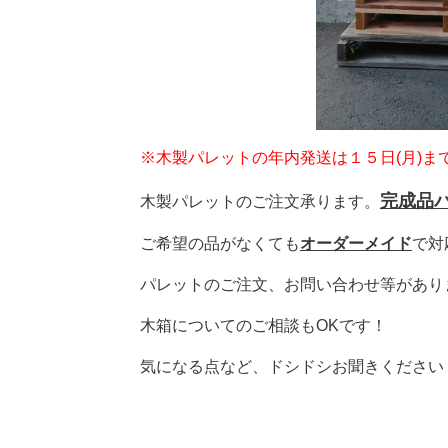
※木製パレットの年内発送は１５日(月)
完成品
木製パレットのご注文承ります。
ご希望の品がなくても
オーダーメイド
で対
パレットのご注文、お問い合わせ等があり
木箱についてのご相談もOKです！
気になる点など、ドシドシお聞きください