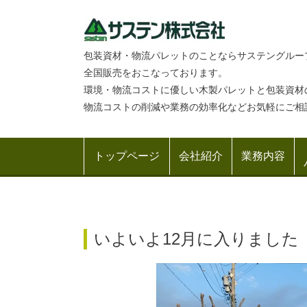
包装資材・物流パレットのことならサステングルー
全国販売をおこなっております。
環境・物流コストに優しい木製パレットと包装資材
物流コストの削減や業務の効率化などお気軽にご相
トップページ
会社紹介
業務内容
いよいよ12月に入りました