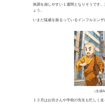
体調を崩しやすい１週間となりそうです。
ょう。
いまだ猛威を振るっているインフルエンザ
（生成A
１２月はお坊さんや学校の先生も忙しく走