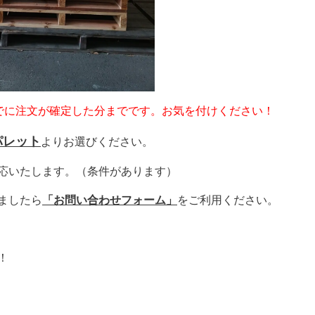
までに注文が確定した分までです。お気を付けください！
パレット
よりお選びください。
応いたします。（条件があります）
ましたら
「お問い合わせフォーム」
をご利用ください。
！