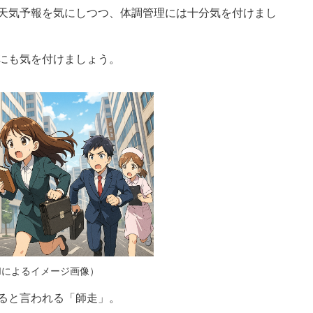
天気予報を気にしつつ、体調管理には十分気を付けまし
にも気を付けましょう。
Iによるイメージ画像）
ると言われる「師走」。