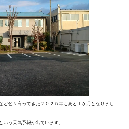
など色々言ってきた２０２５年もあと１か月となりまし
という天気予報が出ています。