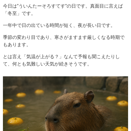
今日は”ういんたーそろすてす”の日です。真面目に言えば
「冬至」です。
一年中で日の出ている時間が短く、夜が長い日です。
季節の変わり目であり、寒さがますます厳しくなる時期で
もあります。
とは言え「気温が上がる？」なんて予報も聞こえたりし
て、何とも気難しい天気が続きそうです。