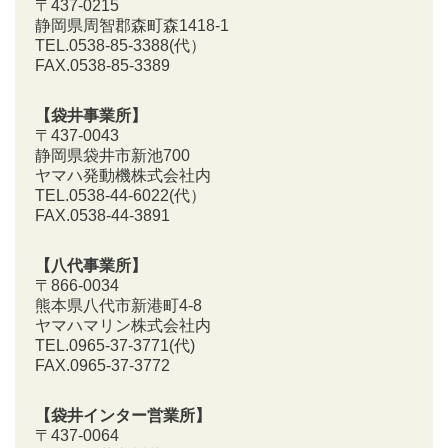
〒437-0215
静岡県周智郡森町森1418-1
TEL.0538-85-3388
(代）
FAX.0538-85-3389
【袋井事業所】
〒437-0043
静岡県袋井市新池700
ヤマハ発動機株式会社内
TEL.0538-44-6022(代）
FAX.0538-44-3891
【八代事業所】
〒866-0034
熊本県八代市新港町4-8
ヤマハマリン株式会社内
TEL.0965-37-3771(代)
FAX.0965-37-3772
【袋井インター営業所】
〒437-0064