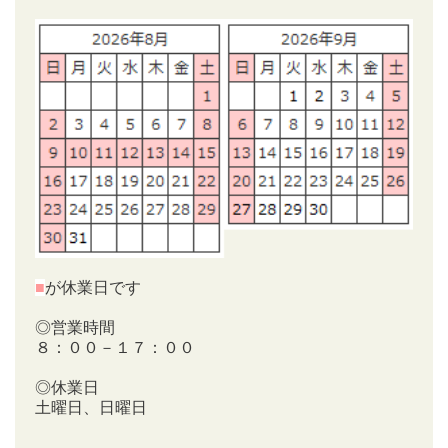
■
が休業日です
◎営業時間
８：００－１７：００
◎休業日
土曜日、日曜日