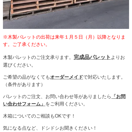
※木製パレットの出荷は来年１月５日（月）以降となりま
す。ご了承ください。
完成品パレット
木製パレットのご注文承ります。
よりお
選びください。
ご希望の品がなくても
オーダーメイド
で対応いたします。
（条件があります）
パレットのご注文、お問い合わせ等がありましたら
「お問
い合わせフォーム」
をご利用ください。
木箱についてのご相談もOKです！
気になる点など、ドシドシお聞きください！