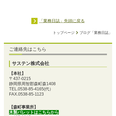
「業務日誌」先頭に戻る
トップページ
ブログ「業務日誌」
ご連絡先はこちら
サステン株式会社
【本社】
〒437-0215
静岡県周智郡森町森1408
TEL.0538-85-4165
(代）
FAX.0538-85-1123
【森町事業所】
木製パレットはこちらから