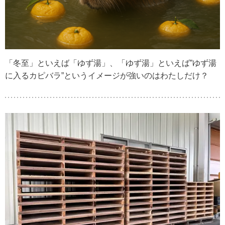
「冬至」といえば「ゆず湯」、「ゆず湯」といえば”ゆず湯
に入るカピバラ”というイメージが強いのはわたしだけ？