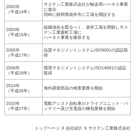
サステン工業株式会社が輸送用ハーネス事業
2002年
に進出、
（平成14年）
同時に静岡県袋井市に工場を開設する
組織強化を図るべく、袋井工場を閉鎖しサス
2003年
テン工業森町工場に
（平成15年）
ハーネス事業を吸収する
2005年
品質マネジメントシステムISO9001の認証取
（平成17年）
得
2006年
環境マネジメントシステムISO14001の認証
（平成18年）
取得
2014年
海外調達部品の検査業務を開始
（平成26年）
2015年
電動アシスト自転車のドライブユニット・バ
（平成27年）
ッテリー及び充電器の梱包業務を開始
トップページ
会社紹介
サステン工業株式会社