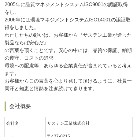
2005年に品質マネジメントシステムISO9001の認証取得
をし、
2006年には環境マネジメントシステムISO14001の認証取
得をしました。
わたしたちの願いは、お客様から『サステン工業が造った
製品ならば安心だ』
の言葉を頂くことです。安心の中には、品質の保証、納期
の遵守、コストの追求
環境への配慮等、あらゆる企業責任が含まれていると考え
ます。
お客様からこの言葉を心より発して頂けるように、社員一
同汗と知恵と情熱を注ぎ続けて参ります。
会社概要
会社名
サステン工業株式会社
〒437-0215