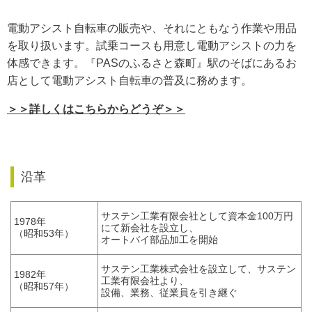
電動アシスト自転車の販売や、それにともなう作業や用品
を取り扱います。試乗コースも用意し電動アシストの力を
体感できます。『PASのふるさと森町』駅のそばにあるお
店として電動アシスト自転車の普及に務めます。
＞＞詳しくはこちらからどうぞ＞＞
沿革
サステン工業有限会社として資本金100万円
1978年
にて新会社を設立し、
（昭和53年）
オートバイ部品加工を開始
サステン工業株式会社を設立して、サステン
1982年
工業有限会社より、
（昭和57年）
設備、業務、従業員を引き継ぐ