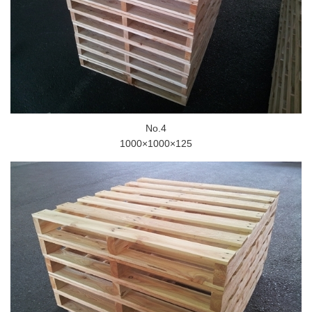
No.4
1000×1000×125