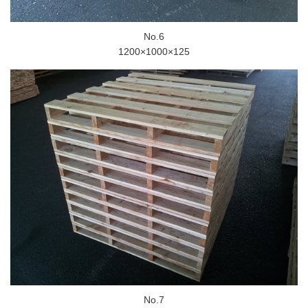
No.6
1200×1000×125
No.7