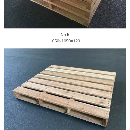
No.5
1050×1050×120