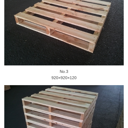
No.3
920×920×120