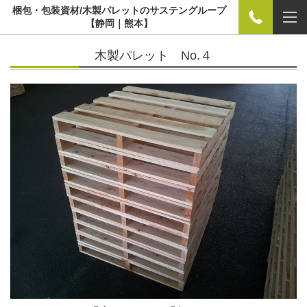
梱包・包装資材/木製パレットのサステングループ
【静岡｜熊本】
木製パレット No.４