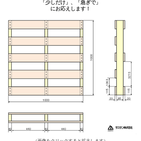
「少しだけ」、「急ぎで」
にお応えします！
（画像をクリックすると拡大します）