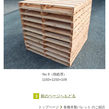
No.9（熱処理）
1150×1150×109
前のページへもどる
トップページ
各種木製パレット のご紹介