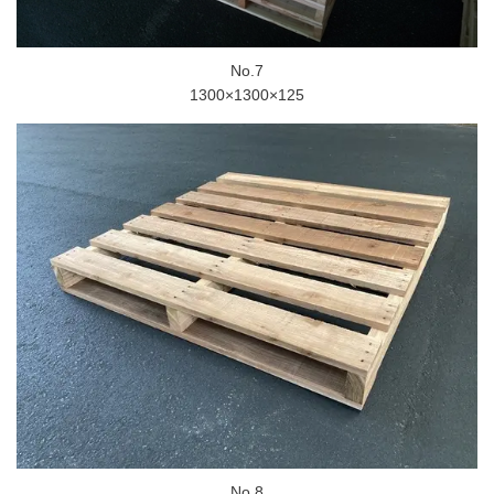
No.7
1300×1300×125
No.8