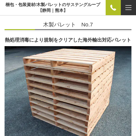
梱包・包装資材/木製パレットのサステングループ
【静岡｜熊本】
木製パレット No.7
熱処理消毒により規制をクリアした海外輸出対応パレット