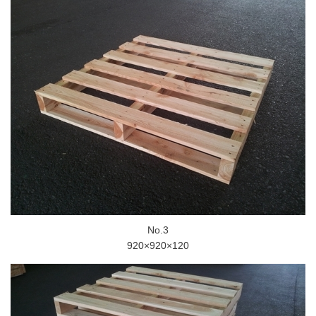
No.3
920×920×120