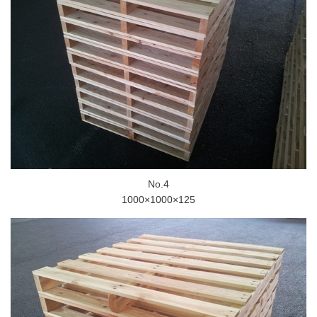
No.4
1000×1000×125