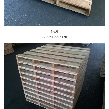
No.6
1200×1000×125