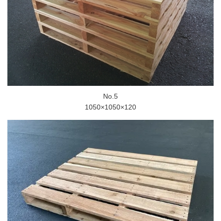
No.5
1050×1050×120